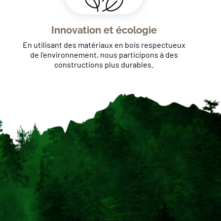
Innovation et écologie
En utilisant des matériaux en bois respectueux
de l’environnement, nous participons à des
constructions plus durables.