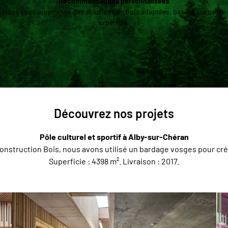
Recommandations personnalisées
Nous vous proposons des solutions en bois adaptées, basées sur notre
expertise.
Découvrez nos projets
Pôle culturel et sportif à Alby-sur-Chéran
nstruction Bois, nous avons utilisé un bardage vosges pour crée
Superficie : 4398 m². Livraison : 2017.