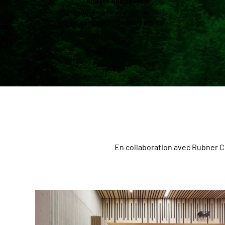
Analyse des besoins
Nous évaluons les exigences
et contraintes de votre projet.
En collaboration avec Rubner Co