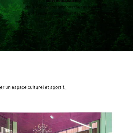
Suivi et assistance
Nous vous accompagnons tout au long de
la phase de conception et de réalisation.
r un espace culturel et sportif.